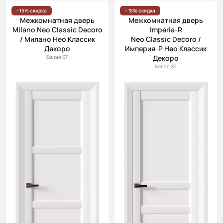
- 15% скидка
- 15% скидка
Межкомнатная дверь
Межкомнатная дверь
Milano Neo Classic Decoro
Imperia-R
/ Милано Нео Классик
Neo Classic Decoro /
Декоро
Империя-Р Нео Классик
Белая ST
Декоро
Белая ST