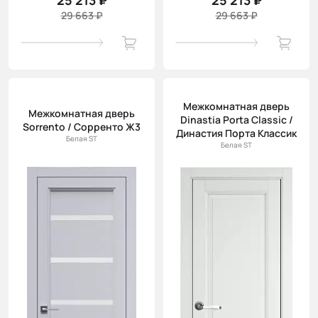
25 213 ₽
25 213 ₽
29 663 ₽
29 663 ₽
Межкомнатная дверь
Межкомнатная дверь
Dinastia Porta Classic /
Sorrento / Сорренто Ж3
Династия Порта Классик
Белая ST
Белая ST