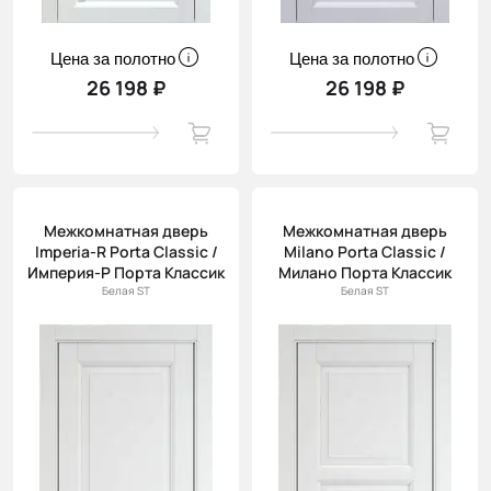
Цена за полотно
Цена за полотно
26 198 ₽
26 198 ₽
Межкомнатная дверь
Межкомнатная дверь
Imperia-R Porta Classic /
Milano Porta Classic /
Империя-Р Порта Классик
Милано Порта Классик
Белая ST
Белая ST