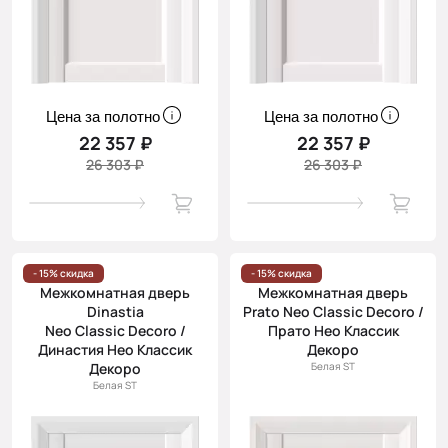
Цена за полотно
Цена за полотно
22 357 ₽
22 357 ₽
26 303 ₽
26 303 ₽
- 15% скидка
- 15% скидка
Межкомнатная дверь
Межкомнатная дверь
Dinastia
Prato Neo Classic Decoro /
Neo Classic Decoro /
Прато Нео Классик
Династия Нео Классик
Декоро
Декоро
Белая ST
Белая ST