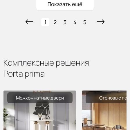
Показать ещё
1
2
3
4
5
Комплексные решения
Porta prima
Межкомнатные двери
Стеновые пан