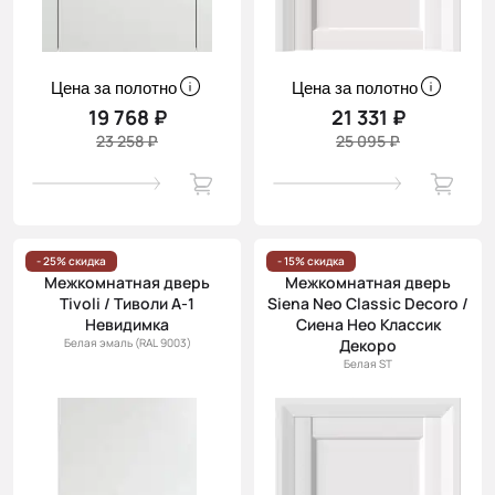
Цена за полотно
Цена за полотно
19 768 ₽
21 331 ₽
23 258 ₽
25 095 ₽
- 25% скидка
- 15% скидка
Межкомнатная дверь
Межкомнатная дверь
Tivoli / Тиволи А-1
Siena Neo Classic Decoro /
Невидимка
Сиена Нео Классик
Белая эмаль (RAL 9003)
Декоро
Белая ST