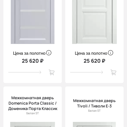
Цена за полотно
Цена за полотно
25 620 ₽
25 620 ₽
Межкомнатная дверь
Межкомнатная дверь
Domenica Porta Classic /
Tivoli / Тиволи Е-3
Доменика Порта Классик
Белая ST
Белая ST