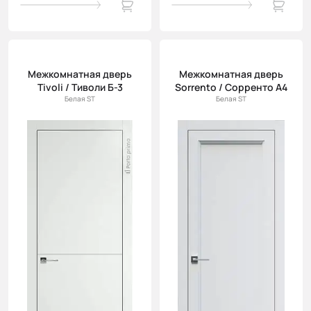
Межкомнатная дверь
Межкомнатная дверь
Tivoli / Тиволи Б-3
Sorrento / Сорренто А4
Белая ST
Белая ST