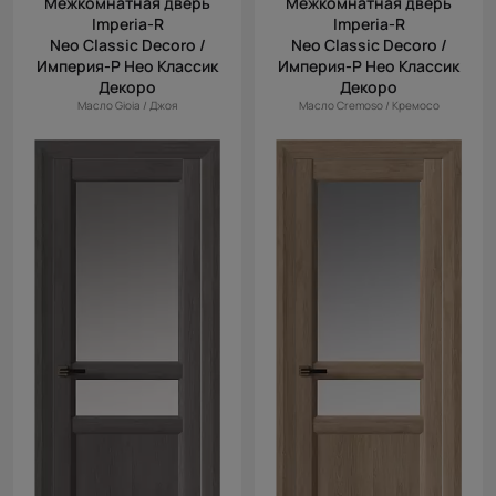
Межкомнатная дверь
Межкомнатная дверь
Imperia-R
Imperia-R
Neo Classic Decoro /
Neo Classic Decoro /
Империя-Р Нео Классик
Империя-Р Нео Классик
Декоро
Декоро
Масло Gioia / Джоя
Масло Cremoso / Кремосо