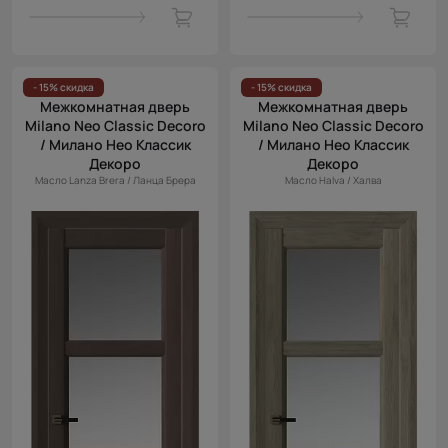
- 15% скидка
- 15% скидка
Межкомнатная дверь
Межкомнатная дверь
Milano Neo Classic Decoro
Milano Neo Classic Decoro
/ Милано Нео Классик
/ Милано Нео Классик
Декоро
Декоро
Масло Lanza Brera / Ланца Брера
Масло Halva / Халва