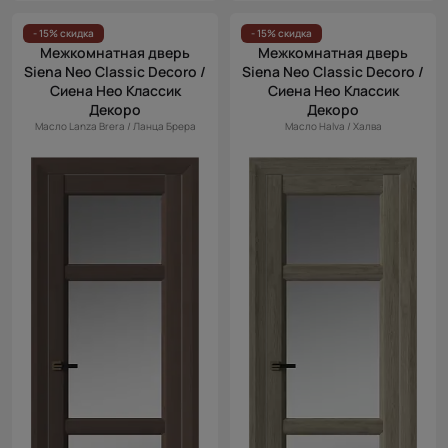
- 15% скидка
- 15% скидка
Межкомнатная дверь
Межкомнатная дверь
Siena Neo Classic Decoro /
Siena Neo Classic Decoro /
Сиена Нео Классик
Сиена Нео Классик
Декоро
Декоро
Масло Lanza Brera / Ланца Брера
Масло Halva / Халва