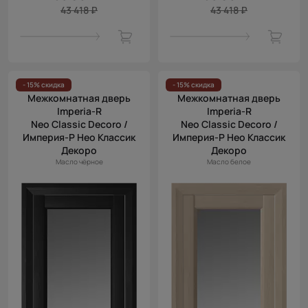
43 418 ₽
43 418 ₽
- 15% скидка
- 15% скидка
Межкомнатная дверь
Межкомнатная дверь
Imperia-R
Imperia-R
Neo Classic Decoro /
Neo Classic Decoro /
Империя-Р Нео Классик
Империя-Р Нео Классик
Декоро
Декоро
Масло чёрное
Масло белое