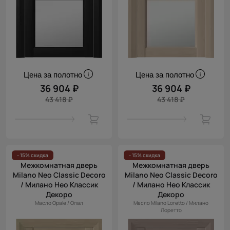
Цена за полотно
Цена за полотно
36 904 ₽
36 904 ₽
43 418 ₽
43 418 ₽
- 15% скидка
- 15% скидка
Межкомнатная дверь
Межкомнатная дверь
Milano Neo Classic Decoro
Milano Neo Classic Decoro
/ Милано Нео Классик
/ Милано Нео Классик
Декоро
Декоро
Масло Opale / Опал
Масло Milano Loretto / Милано
Лоретто