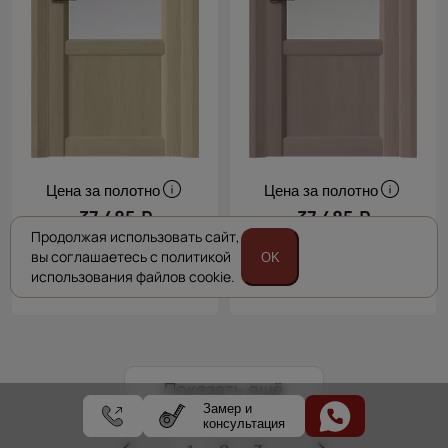
Цена за полотно
Цена за полотно
37 485 ₽
37 485 ₽
Продолжая использовать сайт,
44 100 ₽
44 100 ₽
вы соглашаетесь с политикой
OK
использования файлов cookie.
Показать ещё
Замер и
консультация