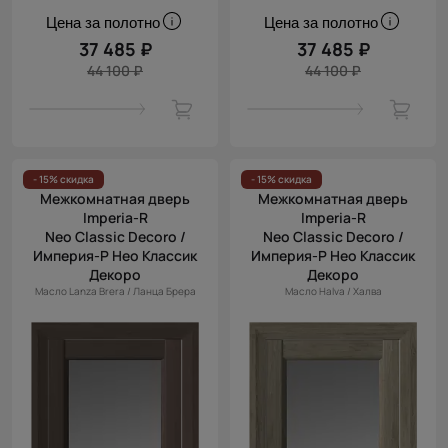
Цена за полотно
Цена за полотно
37 485 ₽
37 485 ₽
44 100 ₽
44 100 ₽
- 15% скидка
- 15% скидка
Межкомнатная дверь
Межкомнатная дверь
Imperia-R
Imperia-R
Neo Classic Decoro /
Neo Classic Decoro /
Империя-Р Нео Классик
Империя-Р Нео Классик
Декоро
Декоро
Масло Lanza Brera / Ланца Брера
Масло Halva / Халва