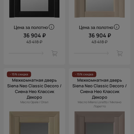
Цена за полотно
Цена за полотно
36 904 ₽
36 904 ₽
43 418 ₽
43 418 ₽
- 15% скидка
- 15% скидка
Межкомнатная дверь
Межкомнатная дверь
Siena Neo Classic Decoro /
Siena Neo Classic Decoro /
Сиена Нео Классик
Сиена Нео Классик
Декоро
Декоро
Масло Opale / Опал
Масло Milano Loretto / Милано
Лоретто