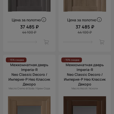
Цена за полотно
Цена за полотно
37 485 ₽
37 485 ₽
44 100 ₽
44 100 ₽
- 15% скидка
- 15% скидка
Межкомнатная дверь
Межкомнатная дверь
Imperia-R
Imperia-R
Neo Classic Decoro /
Neo Classic Decoro /
Империя-Р Нео Классик
Империя-Р Нео Классик
Декоро
Декоро
Масло Cremo di Soda / Крем-Сода
Масло Ascoli / Асколи