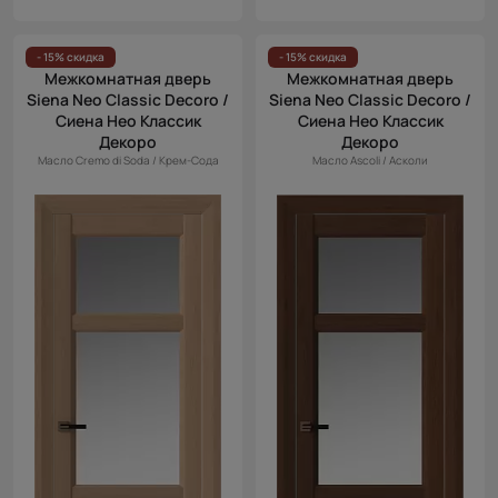
- 15% скидка
- 15% скидка
Межкомнатная дверь
Межкомнатная дверь
Siena Neo Classic Decoro /
Siena Neo Classic Decoro /
Сиена Нео Классик
Сиена Нео Классик
Декоро
Декоро
Масло Cremo di Soda / Крем-Сода
Масло Ascoli / Асколи