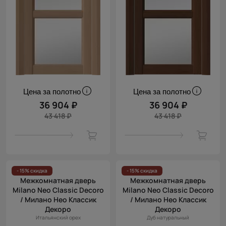
Цена за полотно
Цена за полотно
36 904 ₽
36 904 ₽
43 418 ₽
43 418 ₽
- 15% скидка
- 15% скидка
Межкомнатная дверь
Межкомнатная дверь
Milano Neo Classic Decoro
Milano Neo Classic Decoro
/ Милано Нео Классик
/ Милано Нео Классик
Декоро
Декоро
Итальянский орех
Дуб натуральный