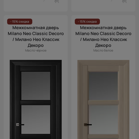
- 15% скидка
- 15% скидка
Межкомнатная дверь
Межкомнатная дверь
Milano Neo Classic Decoro
Milano Neo Classic Decoro
/ Милано Нео Классик
/ Милано Нео Классик
Декоро
Декоро
Масло чёрное
Масло белое