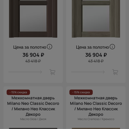
Цена за полотно
Цена за полотно
36 904 ₽
36 904 ₽
43 418 ₽
43 418 ₽
- 15% скидка
- 15% скидка
Межкомнатная дверь
Межкомнатная дверь
Milano Neo Classic Decoro
Milano Neo Classic Decoro
/ Милано Нео Классик
/ Милано Нео Классик
Декоро
Декоро
Масло Gioia / Джоя
Масло Cremoso / Кремосо