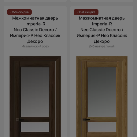
- 15% скидка
- 15% скидка
Межкомнатная дверь
Межкомнатная дверь
Imperia-R
Imperia-R
Neo Classic Decoro /
Neo Classic Decoro /
Империя-Р Нео Классик
Империя-Р Нео Классик
Декоро
Декоро
Итальянский орех
Дуб натуральный