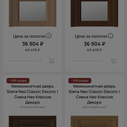
Цена за полотно
Цена за полотно
36 904 ₽
36 904 ₽
43 418 ₽
43 418 ₽
- 15% скидка
- 15% скидка
Межкомнатная дверь
Межкомнатная дверь
Siena Neo Classic Decoro /
Siena Neo Classic Decoro /
Сиена Нео Классик
Сиена Нео Классик
Декоро
Декоро
Итальянский орех
Дуб натуральный