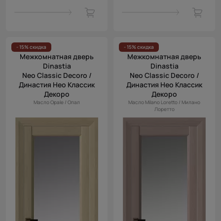
- 15% скидка
- 15% скидка
Межкомнатная дверь
Межкомнатная дверь
Dinastia
Dinastia
Neo Classic Decoro /
Neo Classic Decoro /
Династия Нео Классик
Династия Нео Классик
Декоро
Декоро
Масло Opale / Опал
Масло Milano Loretto / Милано
Лоретто