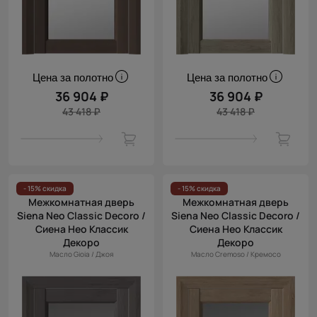
Цена за полотно
Цена за полотно
36 904 ₽
36 904 ₽
43 418 ₽
43 418 ₽
- 15% скидка
- 15% скидка
Межкомнатная дверь
Межкомнатная дверь
Siena Neo Classic Decoro /
Siena Neo Classic Decoro /
Сиена Нео Классик
Сиена Нео Классик
Декоро
Декоро
Масло Gioia / Джоя
Масло Cremoso / Кремосо