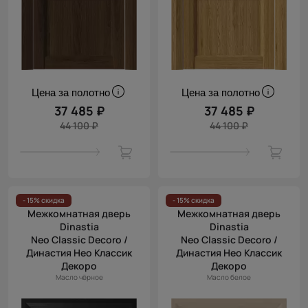
Цена за полотно
Цена за полотно
37 485 ₽
37 485 ₽
44 100 ₽
44 100 ₽
- 15% скидка
- 15% скидка
Межкомнатная дверь
Межкомнатная дверь
Dinastia
Dinastia
Neo Classic Decoro /
Neo Classic Decoro /
Династия Нео Классик
Династия Нео Классик
Декоро
Декоро
Масло чёрное
Масло белое