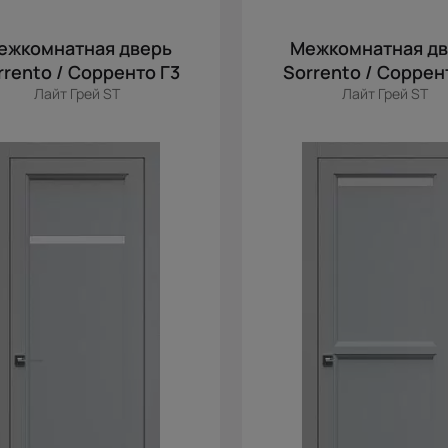
ежкомнатная дверь
Межкомнатная д
rrento / Сорренто Г3
Sorrento / Соррен
Лайт Грей ST
Лайт Грей ST