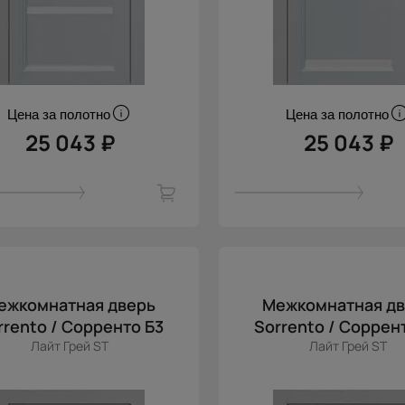
Цена за полотно
Цена за полотно
25 043 ₽
25 043 ₽
ежкомнатная дверь
Межкомнатная д
rrento / Сорренто Б3
Sorrento / Соррен
Лайт Грей ST
Лайт Грей ST