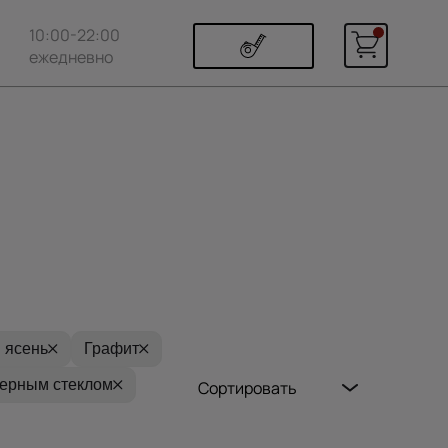
10:00-22:00
ежедневно
 ясень
Графит
черным стеклом
Сортировать
Популярные