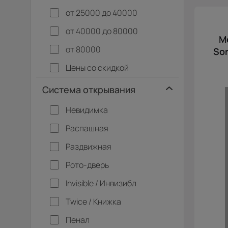
от 25000 до 40000
от 40000 до 80000
М
от 80000
Sor
Цены со скидкой
Система открывания
Невидимка
Распашная
Раздвижная
Рото-дверь
Invisible / Инвизибл
Twice / Книжка
Пенал