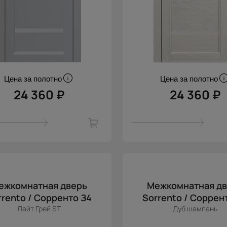
Цена за полотно
Цена за полотно
24 360 ₽
24 360 ₽
ежкомнатная дверь
Межкомнатная д
rrento / Сорренто З4
Sorrento / Соррен
Лайт Грей ST
Дуб шампань