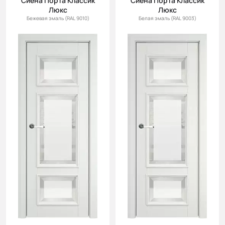
Сиена Порта Классик
Сиена Порта Классик
Люкс
Люкс
Бежевая эмаль (RAL 9010)
Белая эмаль (RAL 9003)