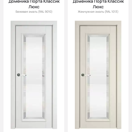
Доменика Порта Классик
Доменика Порта Классик
Cначала
Люкс
Люкс
новинки
Бежевая эмаль (RAL 9010)
Жемчужная эмаль (RAL 1013)
Cначала
скидки