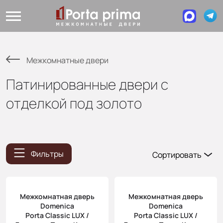
Межкомнатные двери
Патинированные двери с
отделкой под золото
Фильтры
Сортировать
Популярные
Цена
Межкомнатная дверь
Межкомнатная дверь
(возр.)
Domenica
Domenica
Цена (убыв.)
Porta Classic LUX /
Porta Classic LUX /