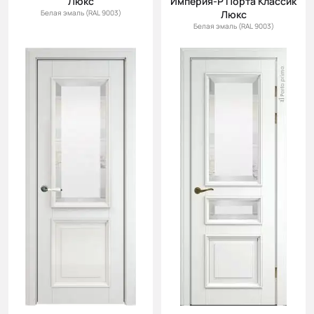
Люкс
Империя-Р Порта Классик
Белая эмаль (RAL 9003)
Люкс
Белая эмаль (RAL 9003)