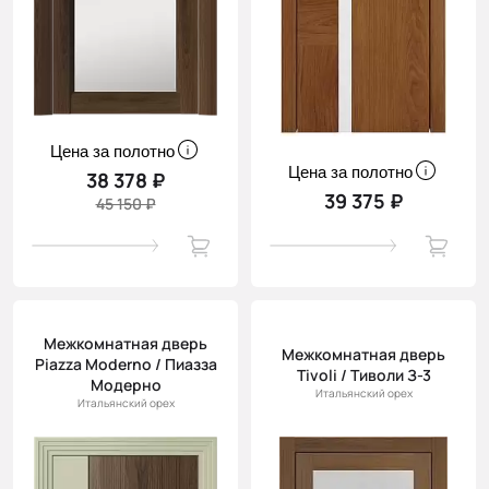
Цена за полотно
Цена за полотно
38 378 ₽
39 375 ₽
45 150 ₽
Межкомнатная дверь
Межкомнатная дверь
Piazza Moderno / Пиазза
Tivoli / Тиволи З-3
Модерно
Итальянский орех
Итальянский орех