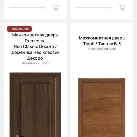
- 15% скидка
Межкомнатная дверь
Межкомнатная дверь
Domenica
Tivoli / Тиволи Б-3
Neo Classic Decoro /
Итальянский орех
Доменика Нео Классик
Декоро
Итальянский орех