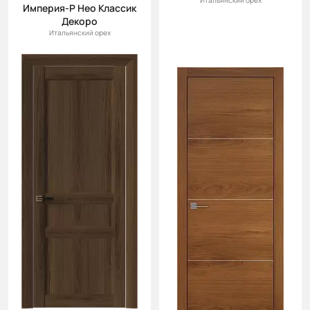
Итальянский орех
Империя-Р Нео Классик
Декоро
Итальянский орех