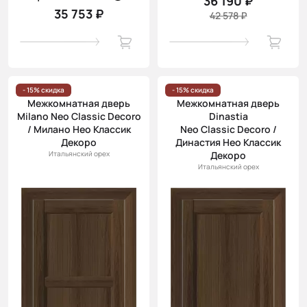
36 190 ₽
35 753 ₽
42 578 ₽
- 15% скидка
- 15% скидка
Межкомнатная дверь
Межкомнатная дверь
Milano Neo Classic Decoro
Dinastia
/ Милано Нео Классик
Neo Classic Decoro /
Декоро
Династия Нео Классик
Итальянский орех
Декоро
Итальянский орех