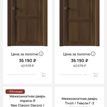
Цена за полотно
Цена за полотно
36 190 ₽
36 190 ₽
42 578 ₽
42 578 ₽
- 15% скидка
Межкомнатная дверь
Межкомнатная дверь
Imperia-R
Tivoli / Тиволи Г-3
Neo Classic Decoro /