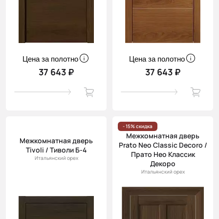
Цена за полотно
Цена за полотно
37 643 ₽
37 643 ₽
- 15% скидка
Межкомнатная дверь
Межкомнатная дверь
Prato Neo Classic Decoro /
Tivoli / Тиволи Б-4
Прато Нео Классик
Итальянский орех
Декоро
Итальянский орех