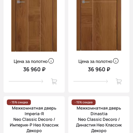
Цена за полотно
Цена за полотно
36 960 ₽
36 960 ₽
- 15% скидка
- 15% скидка
Межкомнатная дверь
Межкомнатная дверь
Imperia-R
Dinastia
Neo Classic Decoro /
Neo Classic Decoro /
Империя-Р Нео Классик
Династия Нео Классик
Декоро
Декоро