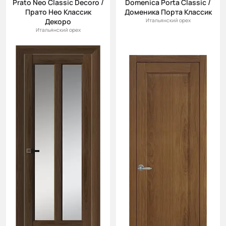
Prato Neo Classic Decoro /
Domenica Porta Classic /
Прато Нео Классик
Доменика Порта Классик
Декоро
Итальянский орех
Итальянский орех