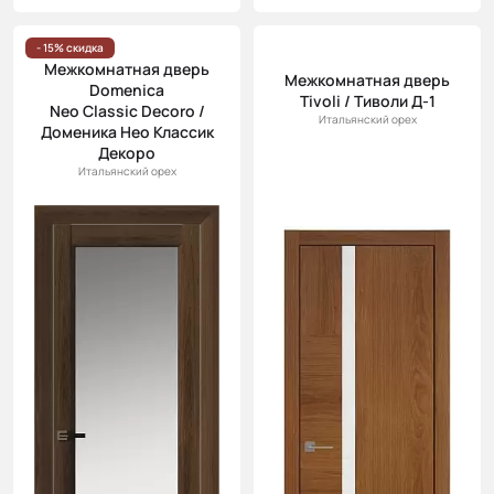
- 15% скидка
Межкомнатная дверь
Межкомнатная дверь
Domenica
Tivoli / Тиволи Д-1
Neo Classic Decoro /
Итальянский орех
Доменика Нео Классик
Декоро
Итальянский орех