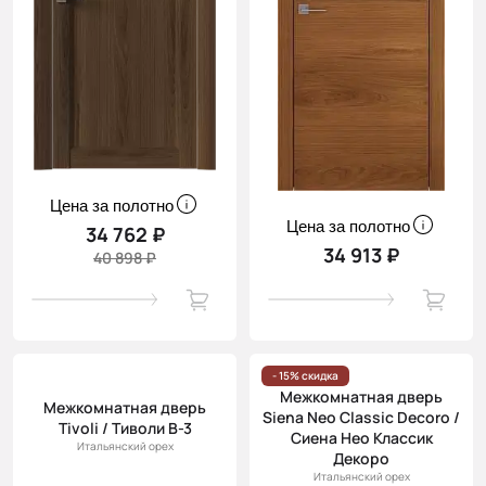
Цена за полотно
Цена за полотно
34 762 ₽
34 913 ₽
40 898 ₽
- 15% скидка
Межкомнатная дверь
Межкомнатная дверь
Siena Neo Classic Decoro /
Tivoli / Тиволи В-3
Сиена Нео Классик
Итальянский орех
Декоро
Итальянский орех