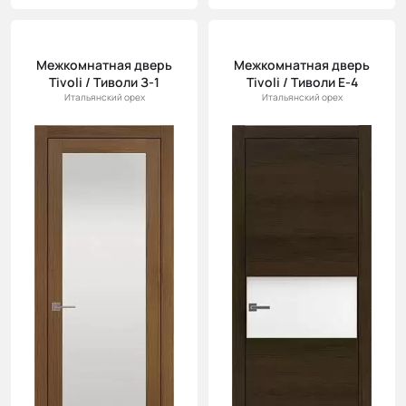
Межкомнатная дверь
Межкомнатная дверь
Tivoli / Тиволи З-1
Tivoli / Тиволи Е-4
Итальянский орех
Итальянский орех