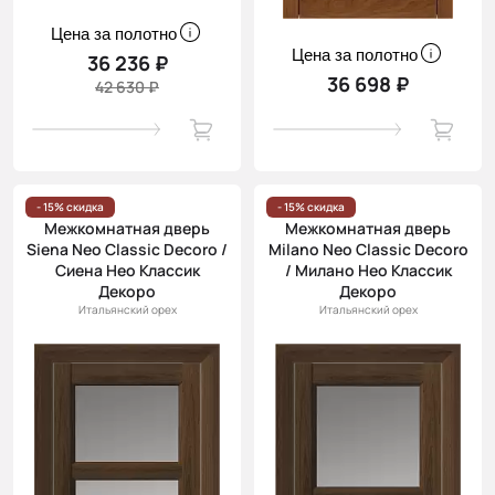
Цена за полотно
Цена за полотно
36 236 ₽
36 698 ₽
42 630 ₽
- 15% скидка
- 15% скидка
Межкомнатная дверь
Межкомнатная дверь
Siena Neo Classic Decoro /
Milano Neo Classic Decoro
Сиена Нео Классик
/ Милано Нео Классик
Декоро
Декоро
Итальянский орех
Итальянский орех