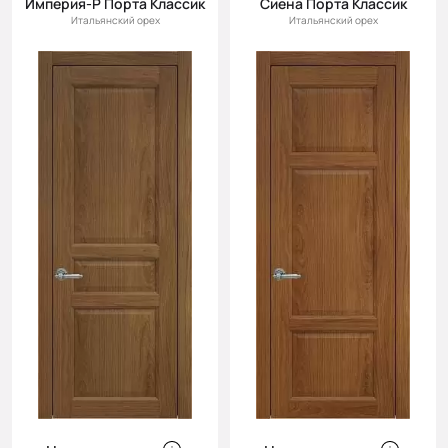
Империя-Р Порта Классик
Сиена Порта Классик
Итальянский орех
Итальянский орех