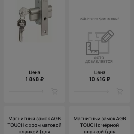
AGB, Италия
Хром матовый
Цена
Цена
1 848 ₽
10 416 ₽
Магнитный замок AGB
Магнитный замок AGB
TOUCH с хром матовой
TOUCH с чёрной
планкой (для
планкой (для