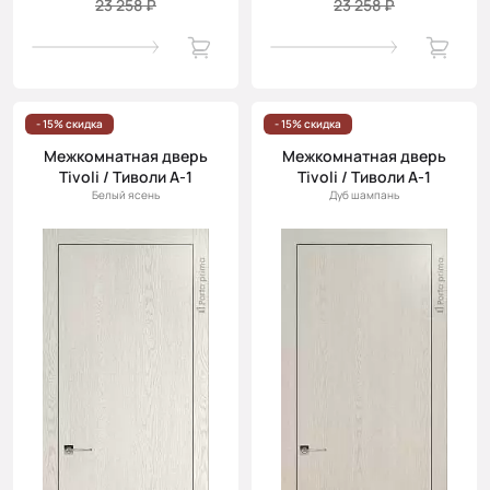
23 258 ₽
23 258 ₽
- 15% скидка
- 15% скидка
Межкомнатная дверь
Межкомнатная дверь
Tivoli / Тиволи А-1
Tivoli / Тиволи А-1
Белый ясень
Дуб шампань