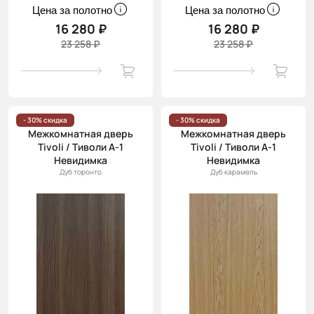
Цена за полотно
Цена за полотно
16 280 ₽
16 280 ₽
23 258 ₽
23 258 ₽
- 30% скидка
- 30% скидка
Межкомнатная дверь
Межкомнатная дверь
Tivoli / Тиволи А-1
Tivoli / Тиволи А-1
Невидимка
Невидимка
Дуб торонто
Дуб карамель