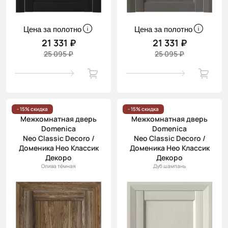
Цена за полотно
Цена за полотно
21 331 ₽
21 331 ₽
25 095 ₽
25 095 ₽
- 15% скидка
- 15% скидка
Межкомнатная дверь
Межкомнатная дверь
Domenica
Domenica
Neo Classic Decoro /
Neo Classic Decoro /
Доменика Нео Классик
Доменика Нео Классик
Декоро
Декоро
Олива тёмная
Дуб шампань