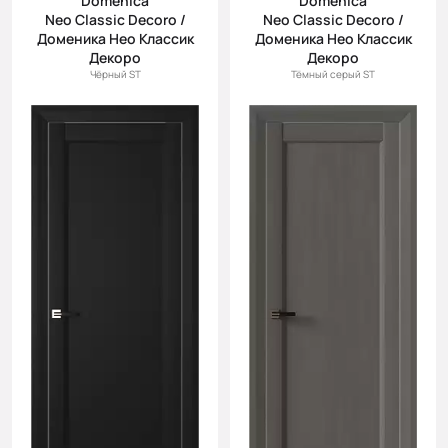
Domenica
Domenica
Neo Classic Decoro /
Neo Classic Decoro /
Доменика Нео Классик
Доменика Нео Классик
Декоро
Декоро
Чёрный ST
Тёмный серый ST