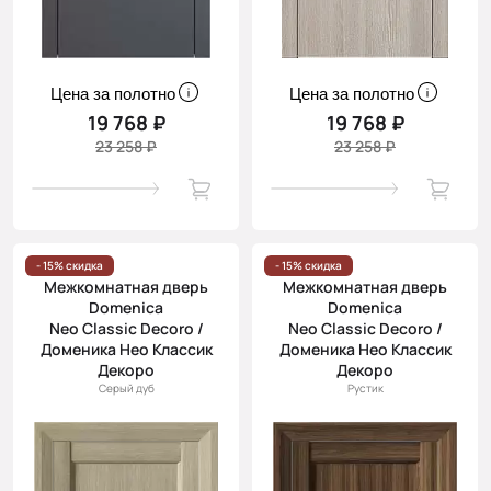
Цена за полотно
Цена за полотно
19 768 ₽
19 768 ₽
23 258 ₽
23 258 ₽
- 15% скидка
- 15% скидка
Межкомнатная дверь
Межкомнатная дверь
Domenica
Domenica
Neo Classic Decoro /
Neo Classic Decoro /
Доменика Нео Классик
Доменика Нео Классик
Декоро
Декоро
Серый дуб
Рустик