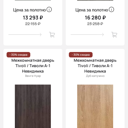
Цена за полотно
Цена за полотно
13 293 ₽
16 280 ₽
22 155 ₽
23 258 ₽
- 30% скидка
- 30% скидка
Межкомнатная дверь
Межкомнатная дверь
Tivoli / Тиволи А-1
Tivoli / Тиволи А-1
Невидимка
Невидимка
Венге Нуар
Дуб капучино