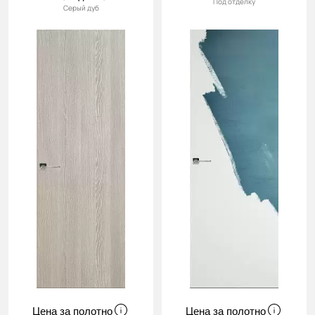
Под отделку
Серый дуб
Цена за полотно
Цена за полотно