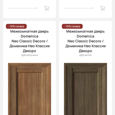
- 15% скидка
- 15% скидка
Межкомнатная дверь
Межкомнатная дверь
Domenica
Domenica
Neo Classic Decoro /
Neo Classic Decoro /
Доменика Нео Классик
Доменика Нео Классик
Декоро
Декоро
Дуб капучино
Дуб антик