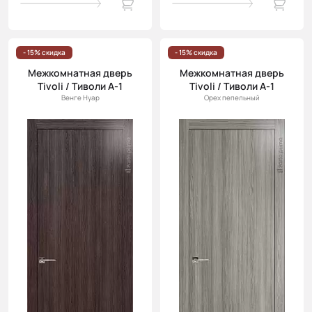
- 15% скидка
- 15% скидка
Межкомнатная дверь
Межкомнатная дверь
Tivoli / Тиволи А-1
Tivoli / Тиволи А-1
Венге Нуар
Орех пепельный