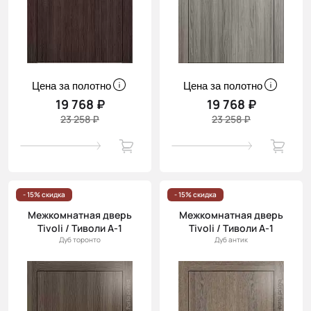
Цена за полотно
Цена за полотно
19 768 ₽
19 768 ₽
23 258 ₽
23 258 ₽
- 15% скидка
- 15% скидка
Межкомнатная дверь
Межкомнатная дверь
Tivoli / Тиволи А-1
Tivoli / Тиволи А-1
Дуб торонто
Дуб антик