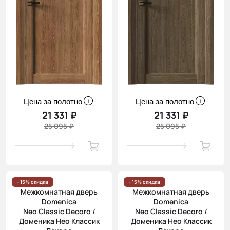
Цена за полотно
Цена за полотно
21 331 ₽
21 331 ₽
25 095 ₽
25 095 ₽
- 15% скидка
- 15% скидка
Межкомнатная дверь
Межкомнатная дверь
Domenica
Domenica
Neo Classic Decoro /
Neo Classic Decoro /
Доменика Нео Классик
Доменика Нео Классик