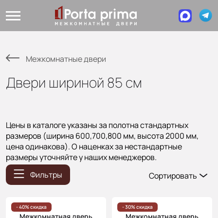
Межкомнатные двери
Двери шириной 85 см
Цены в каталоге указаны за полотна стандартных
размеров (ширина 600,700,800 мм, высота 2000 мм,
цена одинакова). О наценках за нестандартные
размеры уточняйте у наших менеджеров.
Фильтры
Сортировать
Популярные
Цена
- 40% скидка
- 30% скидка
Межкомнатная дверь
Межкомнатная дверь