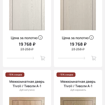
Цена за полотно
Цена за полотно
19 768 ₽
19 768 ₽
23 258 ₽
23 258 ₽
- 15% скидка
- 15% скидка
Межкомнатная дверь
Межкомнатная дверь
Tivoli / Тиволи А-1
Tivoli / Тиволи А-1
Дуб капучино
Дуб карамель