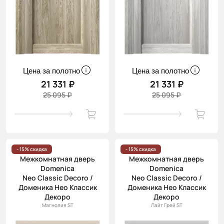
Цена за полотно
Цена за полотно
21 331 ₽
21 331 ₽
25 095 ₽
25 095 ₽
- 15% скидка
- 15% скидка
Межкомнатная дверь
Межкомнатная дверь
Domenica
Domenica
Neo Classic Decoro /
Neo Classic Decoro /
Доменика Нео Классик
Доменика Нео Классик
Декоро
Декоро
Магнолия ST
Лайт Грей ST