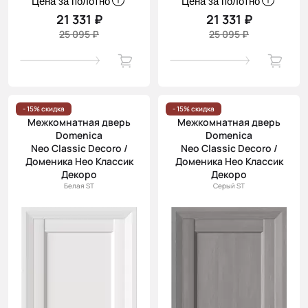
Цена за полотно
Цена за полотно
21 331 ₽
21 331 ₽
25 095 ₽
25 095 ₽
- 15% скидка
- 15% скидка
Межкомнатная дверь
Межкомнатная дверь
Domenica
Domenica
Neo Classic Decoro /
Neo Classic Decoro /
Доменика Нео Классик
Доменика Нео Классик
Декоро
Декоро
Белая ST
Серый ST