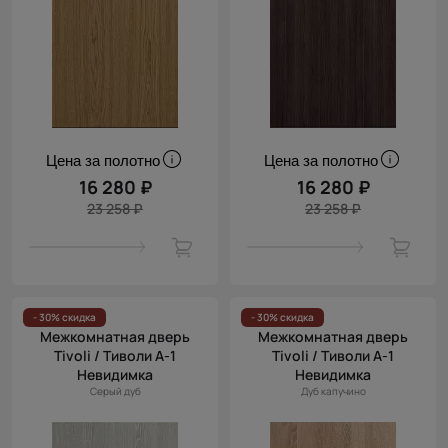
Цена за полотно
Цена за полотно
16 280 ₽
16 280 ₽
23 258 ₽
23 258 ₽
- 30% скидка
- 30% скидка
Межкомнатная дверь
Межкомнатная дверь
Tivoli / Тиволи А-1
Tivoli / Тиволи А-1
Невидимка
Невидимка
Серый дуб
Дуб капучино