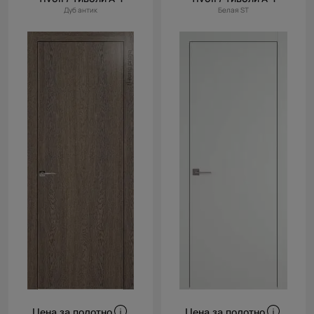
Дуб антик
Белая ST
Цена за полотно
Цена за полотно