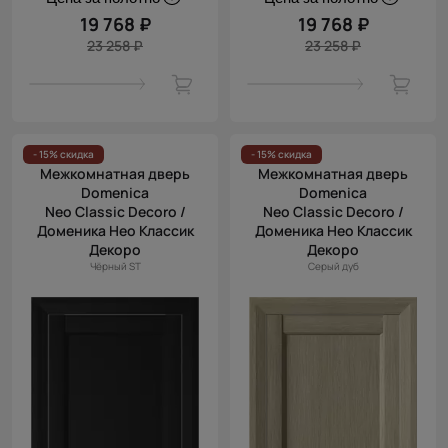
19 768 ₽
19 768 ₽
23 258 ₽
23 258 ₽
- 15% скидка
- 15% скидка
Межкомнатная дверь
Межкомнатная дверь
Domenica
Domenica
Neo Classic Decoro /
Neo Classic Decoro /
Доменика Нео Классик
Доменика Нео Классик
Декоро
Декоро
Чёрный ST
Серый дуб