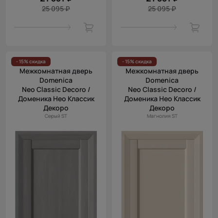
25 095 ₽
25 095 ₽
- 15% скидка
- 15% скидка
Межкомнатная дверь
Межкомнатная дверь
Domenica
Domenica
Neo Classic Decoro /
Neo Classic Decoro /
Доменика Нео Классик
Доменика Нео Классик
Декоро
Декоро
Серый ST
Магнолия ST