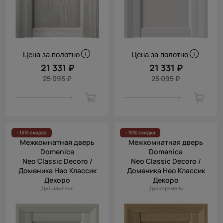
Цена за полотно
Цена за полотно
21 331 ₽
21 331 ₽
25 095 ₽
25 095 ₽
- 15% скидка
- 15% скидка
Межкомнатная дверь
Межкомнатная дверь
Domenica
Domenica
Neo Classic Decoro /
Neo Classic Decoro /
Доменика Нео Классик
Доменика Нео Классик
Декоро
Декоро
Дуб шампань
Дуб карамель