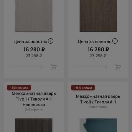
Цена за полотно
Цена за полотно
16 280 ₽
16 280 ₽
23 258 ₽
23 258 ₽
- 30% скидка
- 15% скидка
Межкомнатная дверь
Межкомнатная дверь
Tivoli / Тиволи А-1
Tivoli / Тиволи А-1
Невидимка
Под отделку
Дуб торонто