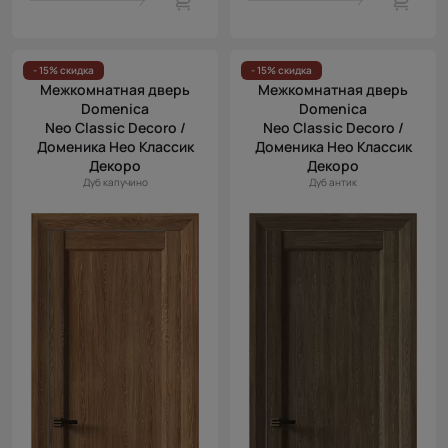
- 15% скидка
- 15% скидка
Межкомнатная дверь
Межкомнатная дверь
Domenica
Domenica
Neo Classic Decoro /
Neo Classic Decoro /
Доменика Нео Классик
Доменика Нео Классик
Декоро
Декоро
Дуб капучино
Дуб антик