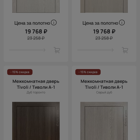
Цена за полотно
Цена за полотно
19 768 ₽
19 768 ₽
23 258 ₽
23 258 ₽
- 15% скидка
- 15% скидка
Межкомнатная дверь
Межкомнатная дверь
Tivoli / Тиволи А-1
Tivoli / Тиволи А-1
Дуб торонто
Серый дуб