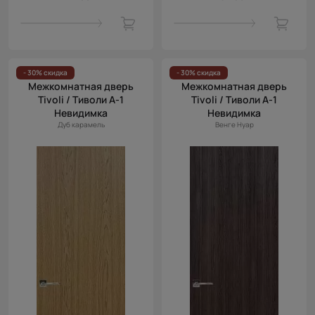
- 30% скидка
- 30% скидка
Межкомнатная дверь
Межкомнатная дверь
Tivoli / Тиволи А-1
Tivoli / Тиволи А-1
Невидимка
Невидимка
Дуб карамель
Венге Нуар