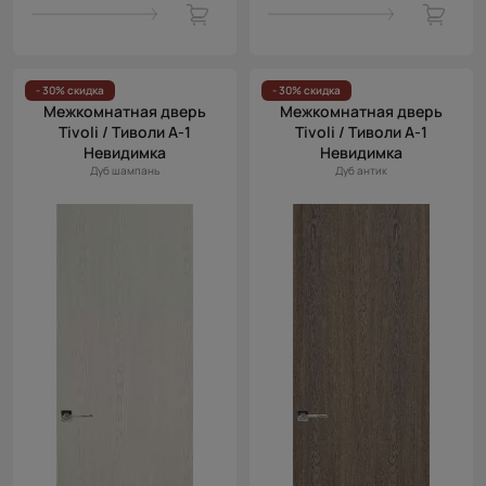
- 30% скидка
- 30% скидка
Межкомнатная дверь
Межкомнатная дверь
Tivoli / Тиволи А-1
Tivoli / Тиволи А-1
Невидимка
Невидимка
Дуб шампань
Дуб антик