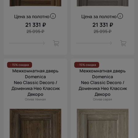
Цена за полотно
Цена за полотно
21 331 ₽
21 331 ₽
25 095 ₽
25 095 ₽
- 15% скидка
- 15% скидка
Межкомнатная дверь
Межкомнатная дверь
Domenica
Domenica
Neo Classic Decoro /
Neo Classic Decoro /
Доменика Нео Классик
Доменика Нео Классик
Декоро
Декоро
Олива тёмная
Олива серая