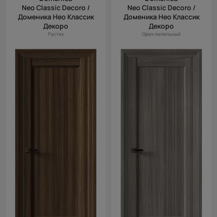
Neo Classic Decoro /
Neo Classic Decoro /
Доменика Нео Классик
Доменика Нео Классик
Декоро
Декоро
Рустик
Орех пепельный