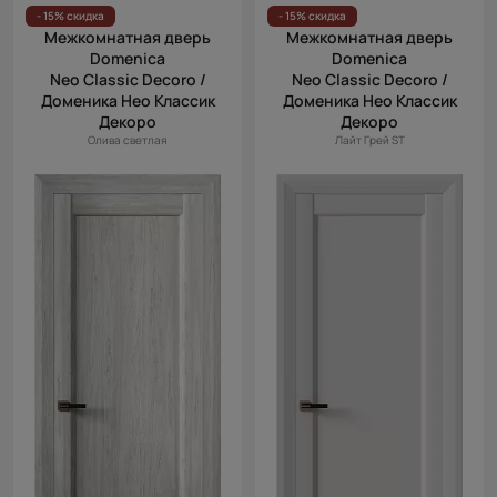
- 15% скидка
- 15% скидка
Межкомнатная дверь
Межкомнатная дверь
Domenica
Domenica
Neo Classic Decoro /
Neo Classic Decoro /
Доменика Нео Классик
Доменика Нео Классик
Декоро
Декоро
Олива светлая
Лайт Грей ST