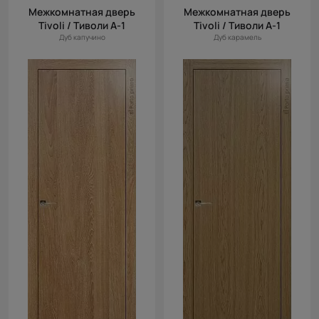
Межкомнатная дверь
Межкомнатная дверь
Tivoli / Тиволи А-1
Tivoli / Тиволи А-1
Дуб капучино
Дуб карамель