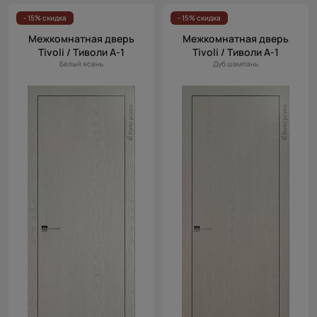
- 15% скидка
- 15% скидка
Межкомнатная дверь
Межкомнатная дверь
Tivoli / Тиволи А-1
Tivoli / Тиволи А-1
Белый ясень
Дуб шампань