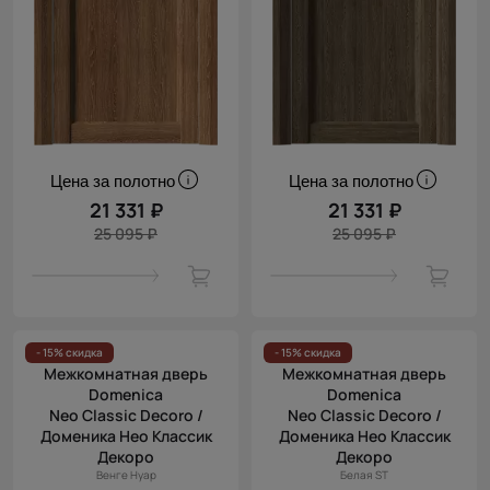
Цена за полотно
Цена за полотно
21 331 ₽
21 331 ₽
25 095 ₽
25 095 ₽
- 15% скидка
- 15% скидка
Межкомнатная дверь
Межкомнатная дверь
Domenica
Domenica
Neo Classic Decoro /
Neo Classic Decoro /
Доменика Нео Классик
Доменика Нео Классик
Декоро
Декоро
Венге Нуар
Белая ST