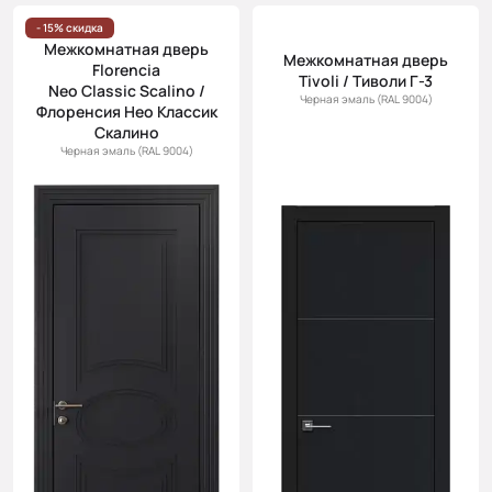
- 15% скидка
Межкомнатная дверь
Межкомнатная дверь
Florencia
Tivoli / Тиволи Г-3
Neo Classic Scalino /
Черная эмаль (RAL 9004)
Флоренсия Нео Классик
Скалино
Черная эмаль (RAL 9004)