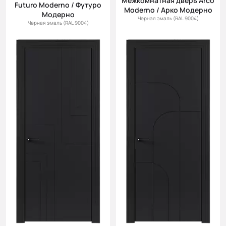
Межкомнатная дверь Arco
Futuro Moderno / Футуро
Moderno / Арко Модерно
Модерно
Черная эмаль (RAL 9004)
Черная эмаль (RAL 9004)