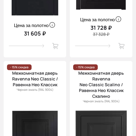
Цена за полотно
Цена за полотно
31 728 ₽
31 605 ₽
37 328 ₽
- 15% скидка
- 15% скидка
Межкомнатная дверь
Межкомнатная дверь
Ravenna Neo Classic /
Ravenna
Равенна Нео Классик
Neo Classic Scalino /
Черная эмаль (RAL 9004)
Равенна Нео Классик
Скалино
Черная эмаль (RAL 9004)