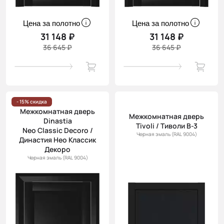
Цена за полотно
Цена за полотно
31 148 ₽
31 148 ₽
36 645 ₽
36 645 ₽
- 15% скидка
Межкомнатная дверь
Межкомнатная дверь
Dinastia
Tivoli / Тиволи В-3
Neo Classic Decoro /
Черная эмаль (RAL 9004)
Династия Нео Классик
Декоро
Черная эмаль (RAL 9004)