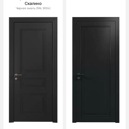
Скалино
Черная эмаль (RAL 9004)