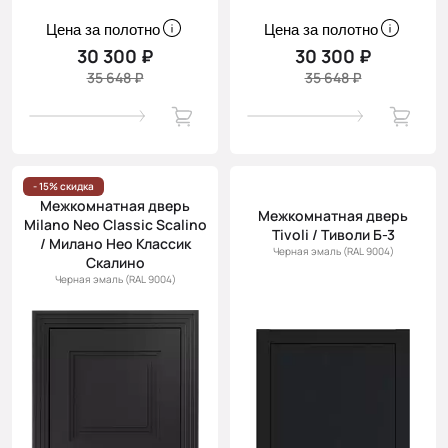
Цена за полотно
Цена за полотно
30 300 ₽
30 300 ₽
35 648 ₽
35 648 ₽
- 15% скидка
Межкомнатная дверь
Межкомнатная дверь
Milano Neo Classic Scalino
Tivoli / Тиволи Б-3
/ Милано Нео Классик
Черная эмаль (RAL 9004)
Скалино
Черная эмаль (RAL 9004)