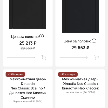
Цена за полотно
Цена за полотно
25 213 ₽
29 663 ₽
29 663 ₽
- 15% скидка
- 15% скидка
Межкомнатная дверь
Межкомнатная дверь
Dinastia
Dinastia Neo Classic /
Neo Classic Scalino /
Династия Нео Классик
Династия Нео Классик
Черная эмаль (RAL 9004)
Скалино
Черная эмаль (RAL 9004)