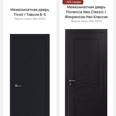
- 15% скидка
Межкомнатная дверь
Межкомнатная дверь
Florencia Neo Classic /
Tivoli / Тиволи Б-5
Флоренсия Нео Классик
Черная эмаль (RAL 9004)
Черная эмаль (RAL 9004)