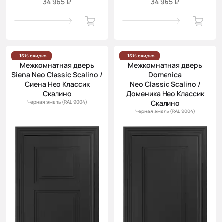
34 965 ₽
34 965 ₽
- 15% скидка
- 15% скидка
Межкомнатная дверь
Межкомнатная дверь
Siena Neo Classic Scalino /
Domenica
Сиена Нео Классик
Neo Classic Scalino /
Скалино
Доменика Нео Классик
Черная эмаль (RAL 9004)
Скалино
Черная эмаль (RAL 9004)