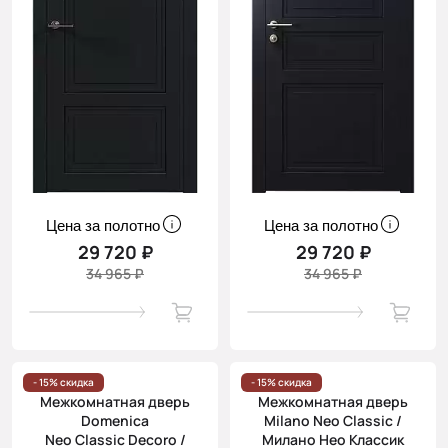
Цена за полотно
Цена за полотно
29 720 ₽
29 720 ₽
34 965 ₽
34 965 ₽
- 15% скидка
- 15% скидка
Межкомнатная дверь
Межкомнатная дверь
Domenica
Milano Neo Classic /
Neo Classic Decoro /
Милано Нео Классик