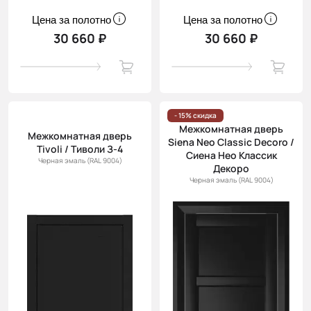
Цена за полотно
Цена за полотно
30 660 ₽
30 660 ₽
- 15% скидка
Межкомнатная дверь
Межкомнатная дверь
Siena Neo Classic Decoro /
Tivoli / Тиволи З-4
Сиена Нео Классик
Черная эмаль (RAL 9004)
Декоро
Черная эмаль (RAL 9004)