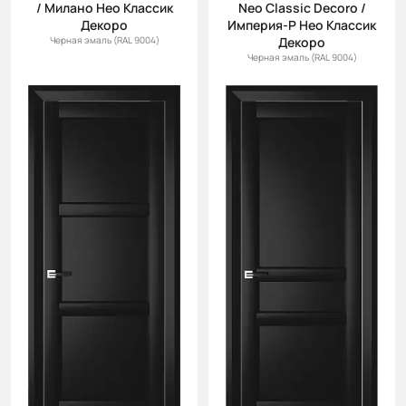
/ Милано Нео Классик
Neo Classic Decoro /
Декоро
Империя-Р Нео Классик
Черная эмаль (RAL 9004)
Декоро
Черная эмаль (RAL 9004)