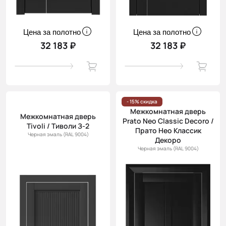
Цена за полотно
Цена за полотно
32 183 ₽
32 183 ₽
- 15% скидка
Межкомнатная дверь
Межкомнатная дверь
Prato Neo Classic Decoro /
Tivoli / Тиволи З-2
Прато Нео Классик
Черная эмаль (RAL 9004)
Декоро
Черная эмаль (RAL 9004)