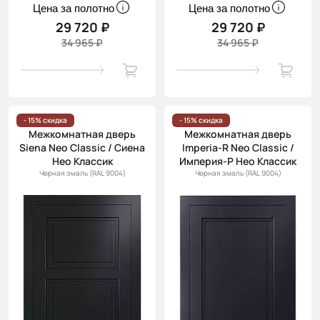
Цена за полотно
Цена за полотно
29 720 ₽
29 720 ₽
34 965 ₽
34 965 ₽
- 15% скидка
- 15% скидка
Межкомнатная дверь
Межкомнатная дверь
Siena Neo Classic / Сиена
Imperia-R Neo Classic /
Нео Классик
Империя-Р Нео Классик
Черная эмаль (RAL 9004)
Черная эмаль (RAL 9004)