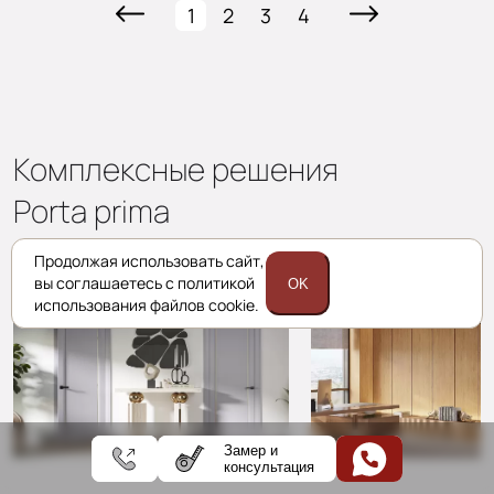
1
2
3
4
Комплексные решения
Porta prima
Продолжая использовать сайт,
вы соглашаетесь с политикой
OK
Межкомнатные двери
Стеновые пан
использования файлов cookie.
Замер и
консультация