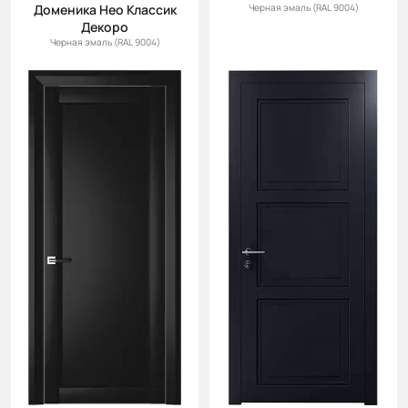
Доменика Нео Классик
Черная эмаль (RAL 9004)
Декоро
Черная эмаль (RAL 9004)