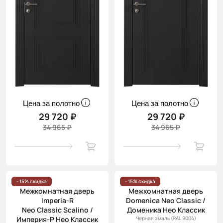
Цена за полотно
Цена за полотно
29 720 ₽
29 720 ₽
34 965 ₽
34 965 ₽
- 15% скидка
- 15% скидка
Межкомнатная дверь
Межкомнатная дверь
Imperia-R
Domenica Neo Classic /
Neo Classic Scalino /
Доменика Нео Классик
Империя-Р Нео Классик
Черная эмаль (RAL 9004)